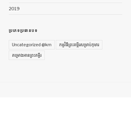
2019
ប្រភេទប្រធានបទ
Uncategorized @km
កម្មវិធីព្រះគម្ពីរសម្រាប់កុមារ
គម្រោងអានព្រះគម្ពីរ