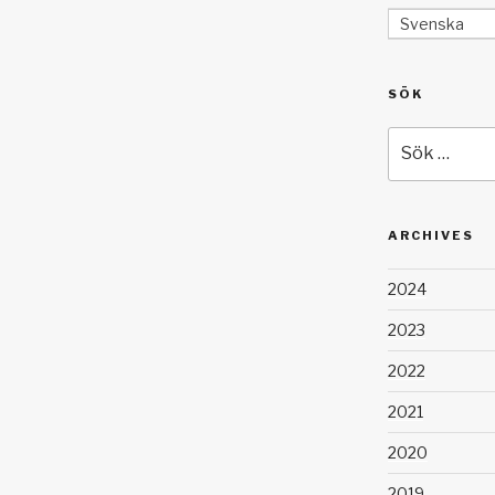
Svenska
SÖK
Sök
efter:
ARCHIVES
2024
2023
2022
2021
2020
2019