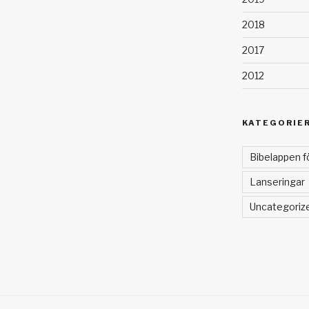
2018
2017
2012
KATEGORIE
Bibelappen f
Lanseringar
Uncategoriz