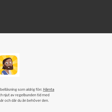
belläsning som aldrig förr.
Hämta
h njut av regelbunden tid med
när och där du än behöver den.