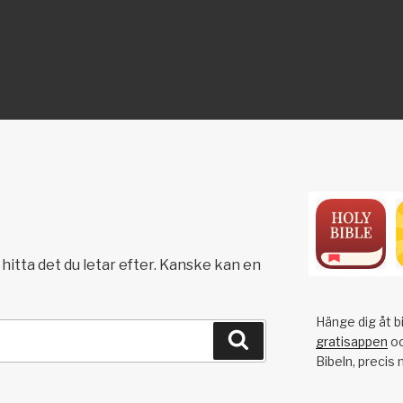
ON
hitta det du letar efter. Kanske kan en
Hänge dig åt bi
Sök
gratisappen
oc
Bibeln, precis 