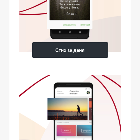
Стих за деня