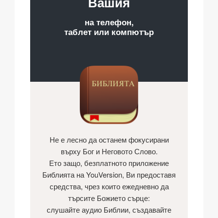
Вашия
на телефон,
таблет или компютър
Не е лесно да останем фокусирани
върху Бог и Неговото Слово.
Ето защо, безплатното приложение
Библията на YouVersion, Ви предоставя
средства, чрез които ежедневно да
търсите Божието сърце:
слушайте аудио Библии, създавайте