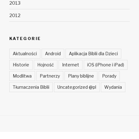
2013
2012
KATEGORIE
Aktualności
Android
Aplikacja Biblii dla Dzieci
Historie
Hojność
Internet
iOS (iPhone i iPad)
Modlitwa
Partnerzy
Plany biblijne
Porady
Tłumaczenia Biblii
Uncategorized @pl
Wydania