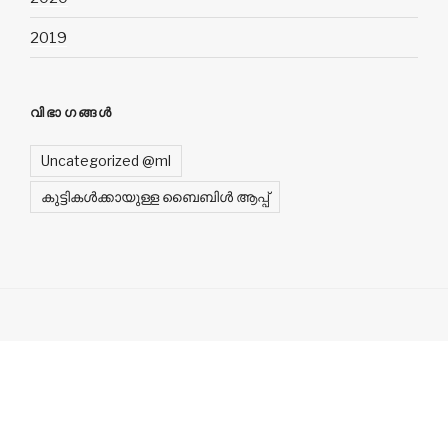
2019
വിഭാഗങ്ങൾ
Uncategorized @ml
കുട്ടികൾക്കായുള്ള ബൈബിൾ ആപ്പ്