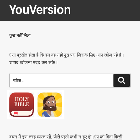
सामग्री
पर
जाएं
YOUVERSION
Seeking God every day.
कुछ नहीं मिला
ऐसा प्रतीत होता है कि हम वह नहीं ढूंढ पाए जिसके लिए आप खोज रहे हैं।
शायद खोजना मदद कर सके।
खोजे
खोज
वचन में इस तरह व्यस्त रहें, जैसे पहले कभी न हुए हों।
ऐप को बिना किसी