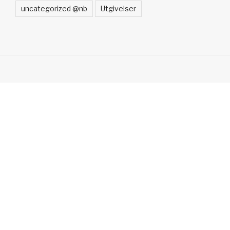
uncategorized @nb
Utgivelser