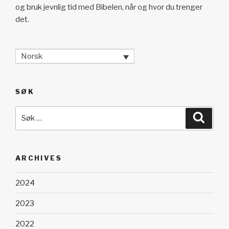
og bruk jevnlig tid med Bibelen, når og hvor du trenger
det.
Norsk
SØK
Søk
Søk
etter:
ARCHIVES
2024
2023
2022