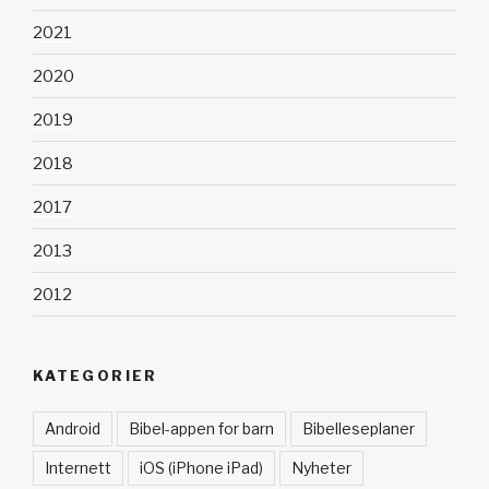
2021
2020
2019
2018
2017
2013
2012
KATEGORIER
Android
Bibel-appen for barn
Bibelleseplaner
Internett
iOS (iPhone iPad)
Nyheter