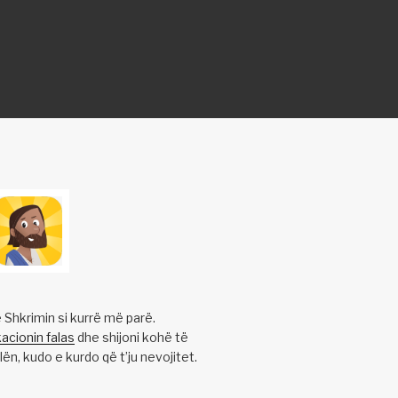
 Shkrimin si kurrë më parë.
acionin falas
dhe shijoni kohë të
lën, kudo e kurdo që t’ju nevojitet.