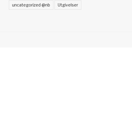
uncategorized @nb
Utgivelser