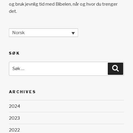
og bruk jevnlig tid med Bibelen, når og hvor du trenger
det.
Norsk
SØK
Søk
Søk
etter:
ARCHIVES
2024
2023
2022