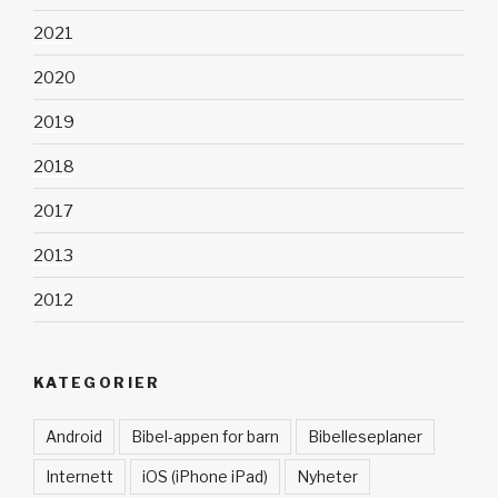
2021
2020
2019
2018
2017
2013
2012
KATEGORIER
Android
Bibel-appen for barn
Bibelleseplaner
Internett
iOS (iPhone iPad)
Nyheter