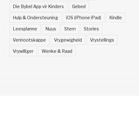
Die Bybel App vir Kinders
Gebed
Hulp & Ondersteuning
iOS (iPhone iPad)
Kindle
Leesplanne
Nuus
Stem
Stories
Vennootskappe
Vrygewigheid
Vrystellings
Vrywilliger
Wenke & Raad