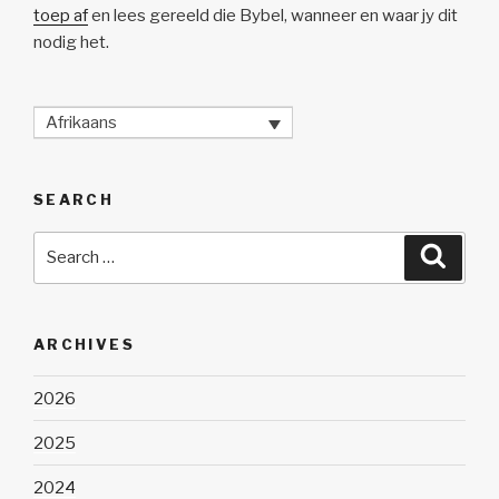
toep af
en lees gereeld die Bybel, wanneer en waar jy dit
nodig het.
Afrikaans
SEARCH
Search
Searc
for:
ARCHIVES
2026
2025
2024