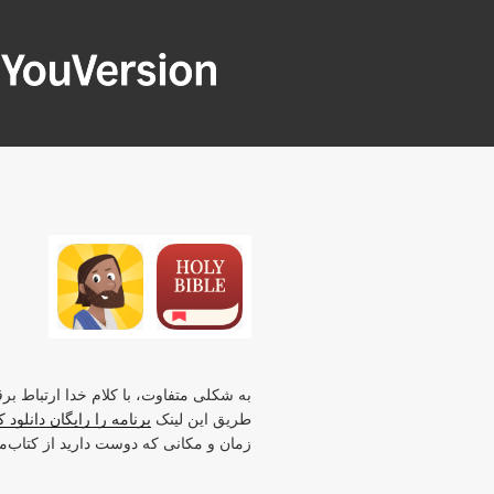
فتن
ه
حتوا
OUVERSION
Seeking God every day.
به شکلی متفاوت، با کلام خدا ارتباط برقر
طریق این لینک
برنامه را رایگان دانلود 
زمان و مکانی که دوست دارید از کتاب‌م