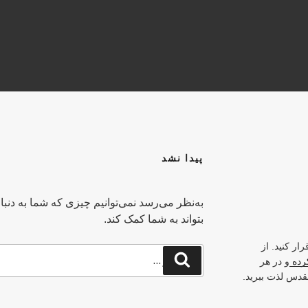
Y
پیدا نشد
به‌نظر می‌رسد نمی‌توانیم چیزی که شما به دنبا
بتواند به شما کمک کند.
ار کنید. از
جستجو
جستجو
کرده
و در هر
برای
قدس لذت ببرید.