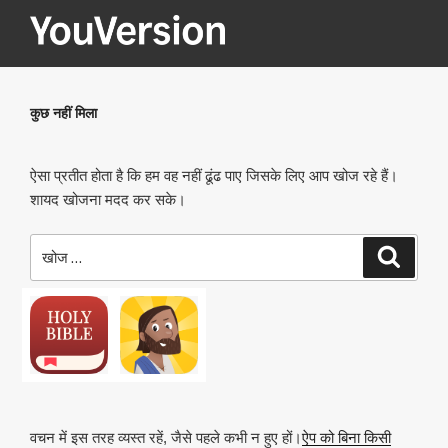
सामग्री
पर
जाएं
YOUVERSION
Seeking God every day.
कुछ नहीं मिला
ऐसा प्रतीत होता है कि हम वह नहीं ढूंढ पाए जिसके लिए आप खोज रहे हैं।
शायद खोजना मदद कर सके।
खोजे
खोज
वचन में इस तरह व्यस्त रहें, जैसे पहले कभी न हुए हों।
ऐप को बिना किसी