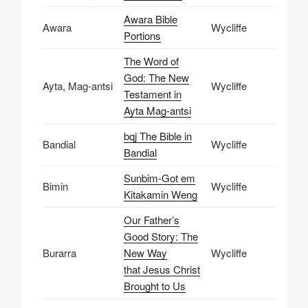
Awara Bible
Awara
Wycliffe
Portions
The Word of
God: The New
Ayta, Mag-antsi
Wycliffe
Testament in
Ayta Mag-antsi
bqj The Bible in
Bandial
Wycliffe
Bandial
Sunbim-Got em
Bimin
Wycliffe
Kitakamin Weng
Our Father’s
Good Story: The
Burarra
New Way
Wycliffe
that Jesus Christ
Brought to Us