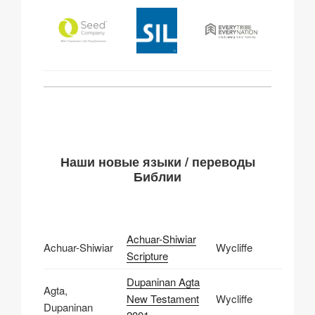
Наши новые языки / переводы
Библии
Achuar-Shiwiar
Achuar-Shiwiar
Wycliffe
Scripture
Dupaninan Agta
Agta,
New Testament
Wycliffe
Dupaninan