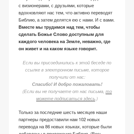
с визионерами, с друзьями, которые
вдохновляют нас тем, что активно переводят
Библию, а затем делятся ею с нами. И с вами.
Вместе мы трудимся над тем, чтобы
сделать Божье Cлово доступным для
каждого человека на Земле, неважно, где
он живет и на каком языке говорит.
Если вы присоединились к этой беседе по
ссылке в электронном письме, которое
получили от нас:
Спасибо! И добро пожаловать!
(Если вы не получаете от нас письма,
то
можете подписаться здесь
.)
Только за последние шесть месяцев наши
партнеры предоставили нам 102 новых
перевода на 86 новых языках, которые были
добавлены в приложение Библия. (Весь