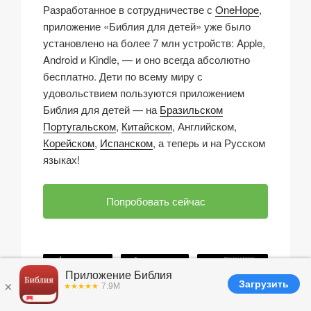
Разработанное в сотрудничестве с
OneHope
,
приложение «Библия для детей» уже было
установлено на более 7 млн устройств: Apple,
Android и Kindle, — и оно всегда абсолютно
бесплатно. Дети по всему миру с
удовольствием пользуются приложением
Библия для детей — на
Бразильском
Португальском
,
Китайском
, Английском,
Корейском
,
Испанском
, а теперь и на Русском
языках!
Попробовать сейчас
Share this post: