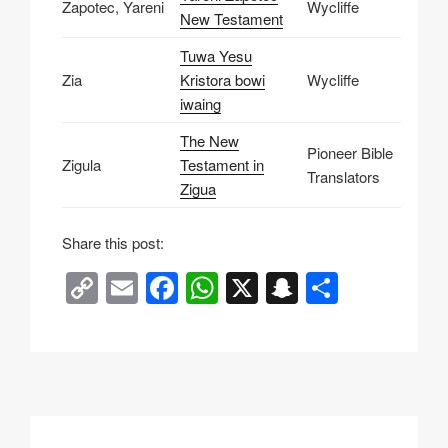
Zapotec, Yareni
Wycliffe
New Testament
Tuwa Yesu
Zia
Kristora bowi
Wycliffe
iwaing
The New
Pioneer Bible
Zigula
Testament in
Translators
Zigua
Share this post:
C
E
F
W
X
S
О
o
m
a
h
n
тп
p
ail
c
at
a
р
y
e
s
p
а
Li
b
A
c
в
n
o
p
h
и