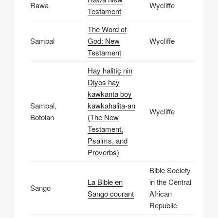
Rawa
Wycliffe
Testament
The Word of
Sambal
God: New
Wycliffe
Testament
Hay halitíç nin
Diyos hay
kawkanta boy
Sambal,
kawkahalita-an
Wycliffe
Botolan
(The New
Testament,
Psalms, and
Proverbs)
Bible Society
La Bible en
in the Central
Sango
Sango courant
African
Republic