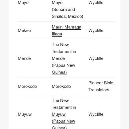
Mayo
Mayo
Wycliffe
(Sonora and
Sinaloa, Mexico)
Mauni Mamaga
Mekeo
Wycliffe
Iifaga
The New
Testament in
Mende
Mende
Wycliffe
(Papua New
Guinea)
Pioneer Bible
Morokodo
Morokodo
Translators
The New
Testament in
Muyuw
Muyuw
Wycliffe
(Papua New
Guinea)