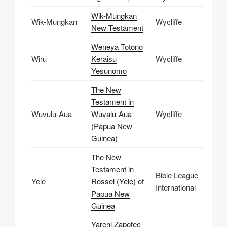
Wik-Mungkan
Wik-Mungkan
Wycliffe
New Testament
Weneya Totono
Wiru
Keraisu
Wycliffe
Yesunomo
The New
Testament in
Wuvulu-Aua
Wuvalu-Aua
Wycliffe
(Papua New
Guinea)
The New
Testament in
Bible League
Yele
Rossel (Yele) of
International
Papua New
Guinea
Yareni Zapotec