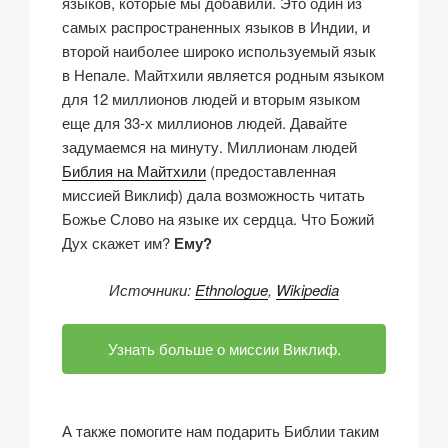
языков, которые мы добавили. Это один из
самых распространенных языков в Индии, и
второй наиболее широко используемый язык
в Непале. Майтхили является родным языком
для 12 миллионов людей и вторым языком
еще для 33-х миллионов людей. Давайте
задумаемся на минуту. Миллионам людей
Библия на Майтхили
(предоставленная
миссией Виклиф) дала возможность читать
Божье Слово на языке их сердца. Что Божий
Дух скажет им?
Ему?
Источники:
Ethnologue
,
Wikipedia
Узнать больше о миссии Виклиф.
А также помогите нам подарить Библии таким