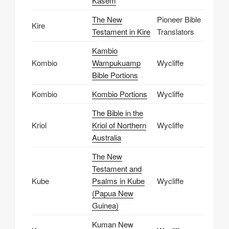
Kasem
The New
Pioneer Bible
Kire
Testament in Kire
Translators
Kambio
Kombio
Wampukuamp
Wycliffe
Bible Portions
Kombio
Kombio Portions
Wycliffe
The Bible in the
Kriol
Kriol of Northern
Wycliffe
Australia
The New
Testament and
Kube
Psalms in Kube
Wycliffe
(Papua New
Guinea)
Kuman New