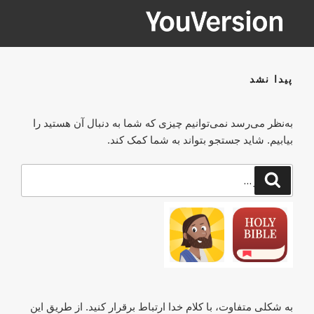
فتن
ه
حتوا
YOUVERSION
Seeking God every day.
پیدا نشد
به‌نظر می‌رسد نمی‌توانیم چیزی که شما به دنبال آن هستید را
بیابیم. شاید جستجو بتواند به شما کمک کند.
جستجو
جستجو
برای
به شکلی متفاوت، با کلام خدا ارتباط برقرار کنید. از طریق این