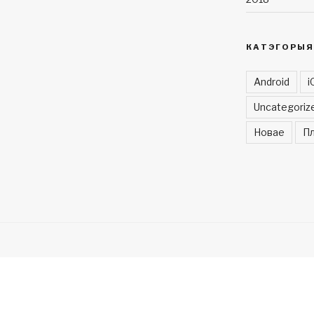
КАТЭГОРЫЯ
Android
i
Uncategoriz
Новае
Пл