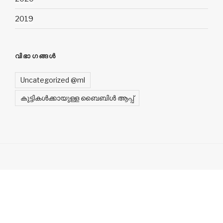
2019
വിഭാഗങ്ങൾ
Uncategorized @ml
കുട്ടികൾക്കായുള്ള ബൈബിൾ ആപ്പ്