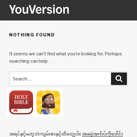
Skip
to
content
YOUVERSION
Seeking God every day.
NOTHING FOUND
It seems we can’t find what you’re looking for. Perhaps
searching can help.
Search
Searc
for:
အရင်နှင့်မတူဘဲကျမ်းစာနှင့်ထိတွေ့ပါ။
အခမဲ့အက်ပ်ကိုဒေါင်း