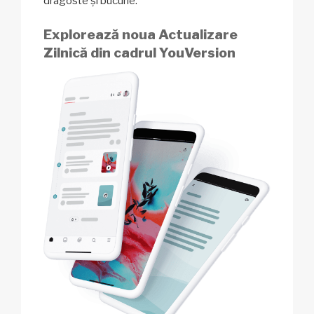
dragoste și bucurie.
Explorează noua Actualizare
Zilnică din cadrul YouVersion