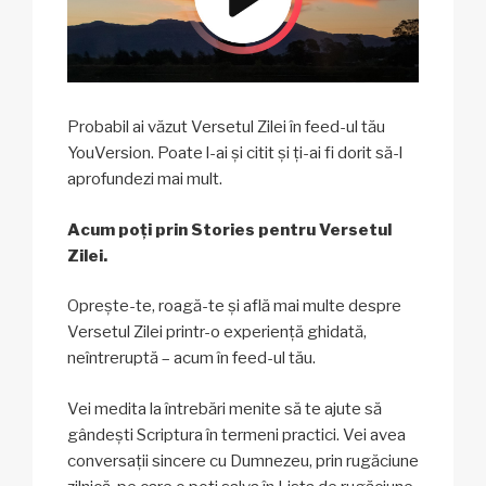
Probabil ai văzut Versetul Zilei în feed-ul tău
YouVersion. Poate l-ai și citit și ți-ai fi dorit să-l
aprofundezi mai mult.
Acum poți prin Stories pentru Versetul
Zilei.
Oprește-te, roagă-te și află mai multe despre
Versetul Zilei printr-o experiență ghidată,
neîntreruptă – acum în feed-ul tău.
Vei medita la întrebări menite să te ajute să
gândești Scriptura în termeni practici. Vei avea
conversații sincere cu Dumnezeu, prin rugăciune