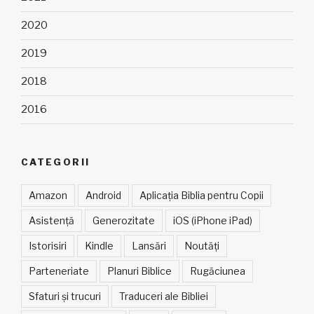
2020
2019
2018
2016
CATEGORII
Amazon
Android
Aplicația Biblia pentru Copii
Asistență
Generozitate
iOS (iPhone iPad)
Istorisiri
Kindle
Lansări
Noutăți
Parteneriate
Planuri Biblice
Rugăciunea
Sfaturi și trucuri
Traduceri ale Bibliei