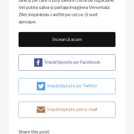
zilnică, pe care o poți salva în Lista de rugăciune.
Vei putea salva și partaja imaginea Versetului
Zilei, inspirându-i astfel pe cei ce-ți sunt
aproape.
Încearcă acum
Împărtășește pe Facebook
Împărtășește pe Twitter
Împărtășește prin e-mail
Share this post: