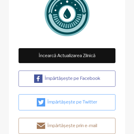
Încearcă Actualizarea Zilnică
Împărtășește pe Facebook
Împărtășește pe Twitter
Împărtășește prin e-mail