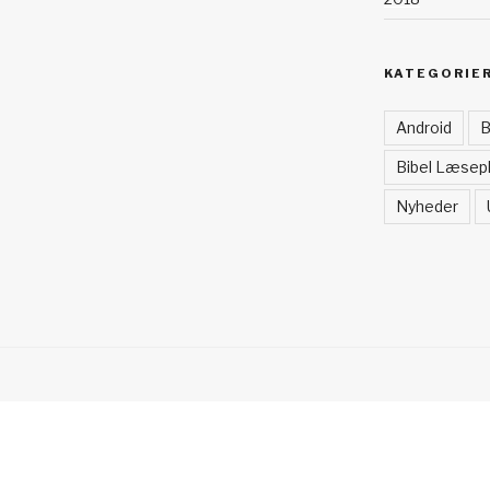
KATEGORIE
Android
B
Bibel Læsep
Nyheder