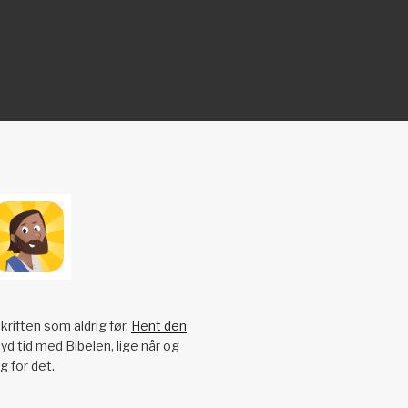
kriften som aldrig før.
Hent den
yd tid med Bibelen, lige når og
g for det.