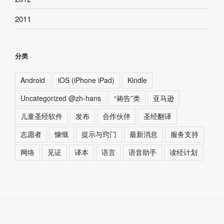
2011
分类
Android
iOS (iPhone iPad)
Kindle
Uncategorized @zh-hans
“祷告”类
亚马逊
儿童圣经软件
发布
合作伙伴
圣经翻译
志愿者
慷慨
提示与窍门
最新消息
服务支持
网络
见证
译本
语言
语音助手
读经计划