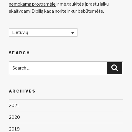
nemokamą programėlę
ir mėgaukitės įprastu laiku
skaitydami Bibliją kada norite ir kur bebūtumėte.
Lietuvių
SEARCH
Search
Searc
for:
ARCHIVES
2021
2020
2019