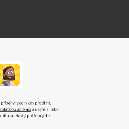
é příběhy jako nikdy předtím.
zplatnou aplikaci
a užijte si Bibli
oli a kdekoli ji potřebujete.