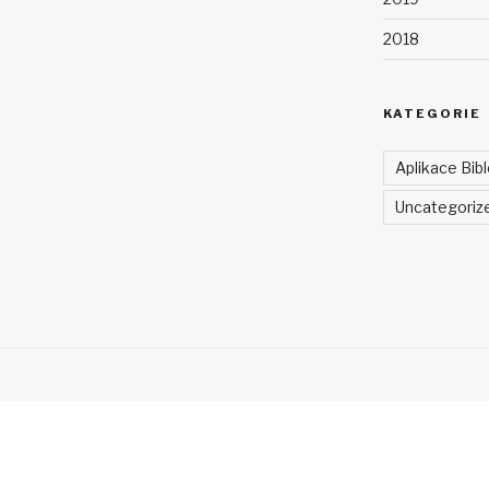
2018
KATEGORIE
Aplikace Bibl
Uncategoriz