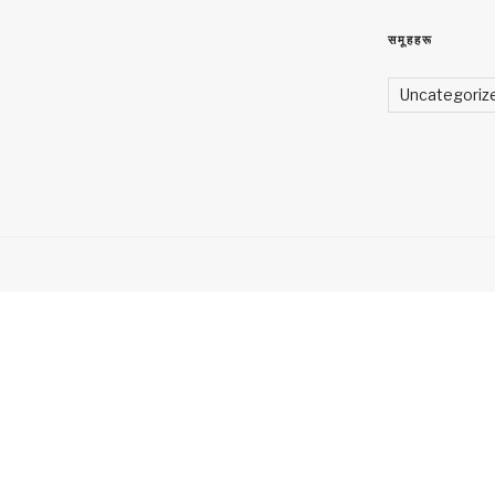
समूहहरू
Uncategoriz