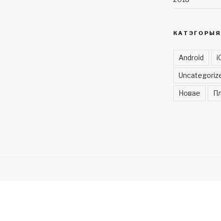
КАТЭГОРЫЯ
Android
i
Uncategoriz
Новае
Пл