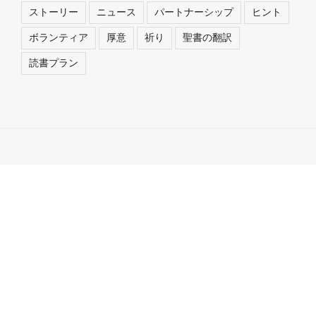
ストーリー
ニュース
パートナーシップ
ヒント
ボランティア
厚意
祈り
聖書の翻訳
読書プラン