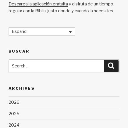
Descarga la aplicación gratuita
y disfruta de un tiempo
regular con la Biblia, justo donde y cuando la necesites.
Español
BUSCAR
Search
Searc
for:
ARCHIVES
2026
2025
2024