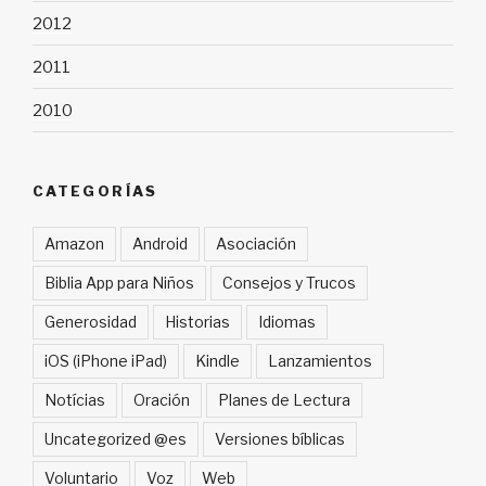
2012
2011
2010
CATEGORÍAS
Amazon
Android
Asociación
Biblia App para Niños
Consejos y Trucos
Generosidad
Historias
Idiomas
iOS (iPhone iPad)
Kindle
Lanzamientos
Notícias
Oración
Planes de Lectura
Uncategorized @es
Versiones bíblicas
Voluntario
Voz
Web