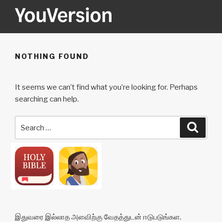
Skip
to
content
YOUVERSION
Seeking God every day.
NOTHING FOUND
It seems we can’t find what you’re looking for. Perhaps
searching can help.
Search
Searc
for:
இதுவரை இல்லாத அளவிற்கு வேதத்துடன் ஈடுபடுங்கள.