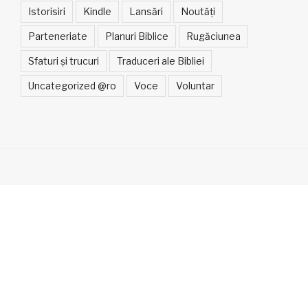
Istorisiri
Kindle
Lansări
Noutăți
Parteneriate
Planuri Biblice
Rugăciunea
Sfaturi și trucuri
Traduceri ale Bibliei
Uncategorized @ro
Voce
Voluntar