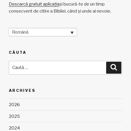
Descarcă gratuit aplicația
și bucură-te de un timp
consecvent de citire a Bibliei, când și unde ai nevoie.
Română
CĂUTA
Caută
Căuta
după:
ARCHIVES
2026
2025
2024