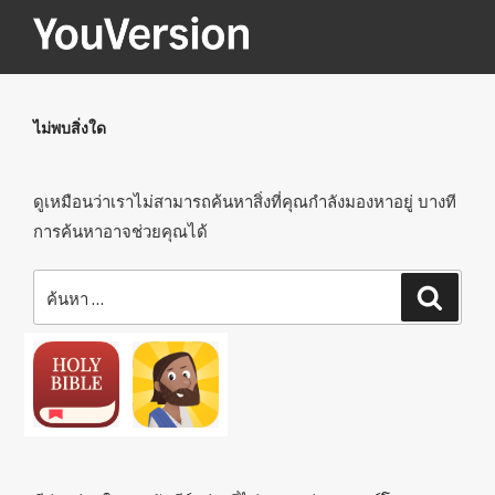
ข้าม
ไป
YOUVERSION
Seeking God every day.
ยัง
บทความ
ไม่พบสิ่งใด
ดูเหมือนว่าเราไม่สามารถค้นหาสิ่งที่คุณกำลังมองหาอยู่ บางที
การค้นหาอาจช่วยคุณได้
ค้นหา:
ค้นหา