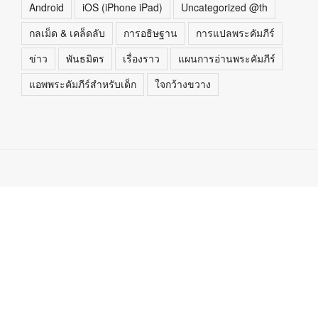
Android
iOS (iPhone iPad)
Uncategorized @th
กลเม็ด & เคล็ดลับ
การอธิษฐาน
การแปลพระคัมภีร์
ข่าว
พันธมิตร
เรื่องราว
แผนการอ่านพระคัมภีร์
แอพพระคัมภีร์สำหรับเด็ก
ใจกว้างขวาง