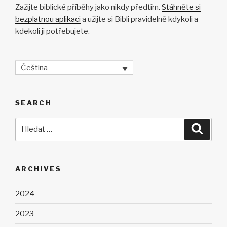
Zažijte biblické příběhy jako nikdy předtím.
Stáhněte si
bezplatnou aplikaci
a užijte si Bibli pravidelně kdykoli a
kdekoli ji potřebujete.
Čeština
SEARCH
Hledat:
Hledán
ARCHIVES
2024
2023