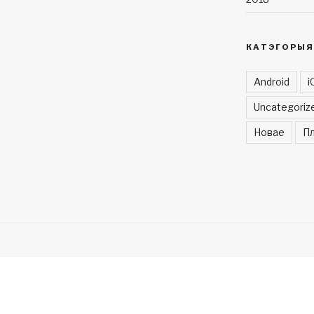
КАТЭГОРЫЯ
Android
i
Uncategoriz
Новае
Пл