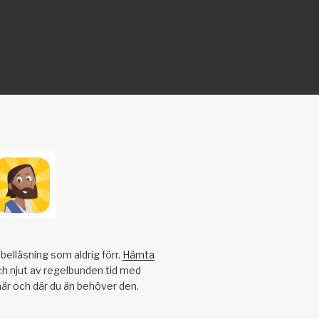
belläsning som aldrig förr.
Hämta
h njut av regelbunden tid med
när och där du än behöver den.