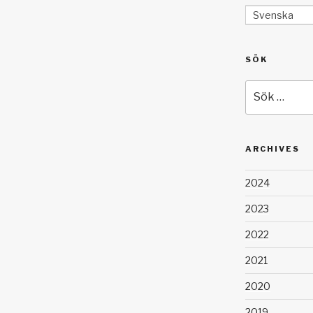
Svenska
SÖK
Sök
efter:
ARCHIVES
2024
2023
2022
2021
2020
2019