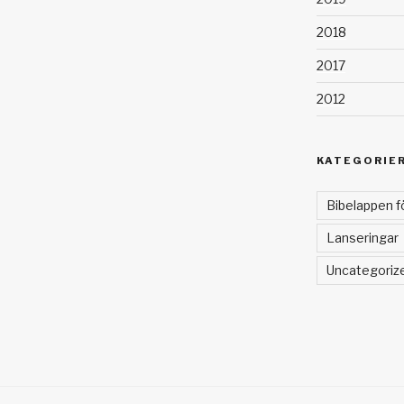
2018
2017
2012
KATEGORIE
Bibelappen f
Lanseringar
Uncategoriz