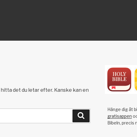
ON
hitta det du letar efter. Kanske kan en
Hänge dig åt bi
Sök
gratisappen
oc
Bibeln, precis 