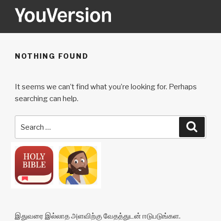
Skip
to
content
YOUVERSION
Seeking God every day.
NOTHING FOUND
It seems we can’t find what you’re looking for. Perhaps
searching can help.
Search
Searc
for:
இதுவரை இல்லாத அளவிற்கு வேதத்துடன் ஈடுபடுங்கள.