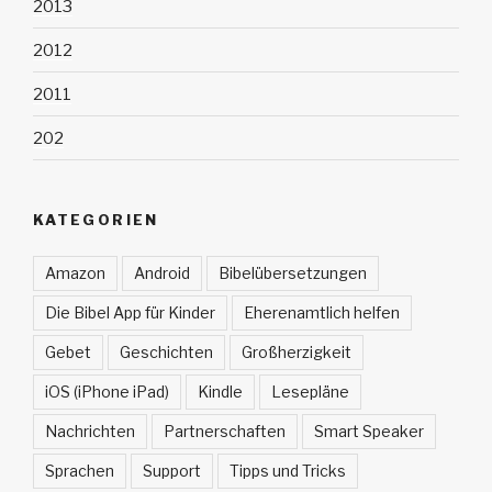
2013
2012
2011
202
KATEGORIEN
Amazon
Android
Bibelübersetzungen
Die Bibel App für Kinder
Eherenamtlich helfen
Gebet
Geschichten
Großherzigkeit
iOS (iPhone iPad)
Kindle
Lesepläne
Nachrichten
Partnerschaften
Smart Speaker
Sprachen
Support
Tipps und Tricks