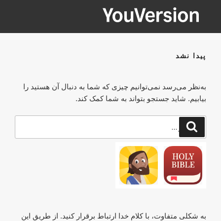
فتن
ه
حتوا
YOUVERSION
Seeking God every day.
پیدا نشد
به‌نظر می‌رسد نمی‌توانیم چیزی که شما به دنبال آن هستید را
بیابیم. شاید جستجو بتواند به شما کمک کند.
جستجو
جستجو
برای
به شکلی متفاوت، با کلام خدا ارتباط برقرار کنید. از طریق این