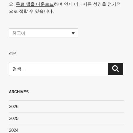
요.
무료 앱을 다운로드
하여 언제 어디서든 성경을 정기적
으로 접할 수 있습니다.
한국어
검색
검
검
색
색:
ARCHIVES
2026
2025
2024