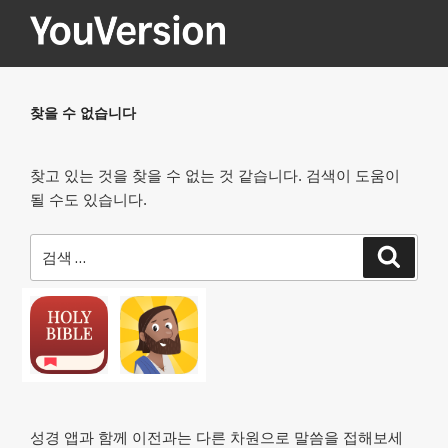
콘
텐
츠
YOUVERSION
Seeking God every day.
로
바
찾을 수 없습니다
로
가
찾고 있는 것을 찾을 수 없는 것 같습니다. 검색이 도움이
기
될 수도 있습니다.
검
검
색
색:
성경 앱과 함께 이전과는 다른 차원으로 말씀을 접해보세