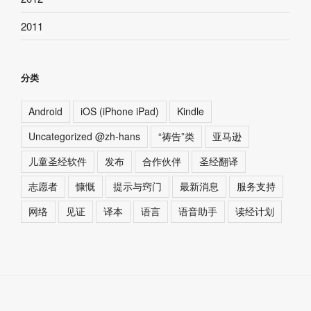
2011
分类
Android
iOS (iPhone iPad)
Kindle
Uncategorized @zh-hans
“祷告”类
亚马逊
儿童圣经软件
发布
合作伙伴
圣经翻译
志愿者
慷慨
提示与窍门
最新消息
服务支持
网络
见证
译本
语言
语音助手
读经计划