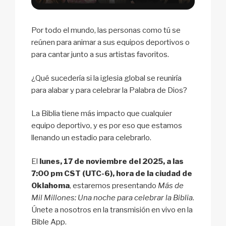
Por todo el mundo, las personas como tú se
reúnen para animar a sus equipos deportivos o
para cantar junto a sus artistas favoritos.
¿Qué sucedería si la iglesia global se reuniría
para alabar y para celebrar la Palabra de Dios?
La Biblia tiene más impacto que cualquier
equipo deportivo, y es por eso que estamos
llenando un estadio para celebrarlo.
El
lunes, 17 de noviembre del 2025, a las
7:00 pm CST (UTC-6), hora de la ciudad de
Oklahoma
, estaremos presentando
Más de
Mil Millones: Una noche para celebrar la Biblia
.
Únete a nosotros en la transmisión en vivo en la
Bible App.