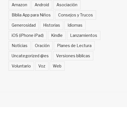
Amazon
Android
Asociación
Biblia App para Niños
Consejos y Trucos
Generosidad
Historias
Idiomas
iOS (iPhone iPad)
Kindle
Lanzamientos
Notícias
Oración
Planes de Lectura
Uncategorized @es
Versiones bíblicas
Voluntario
Voz
Web