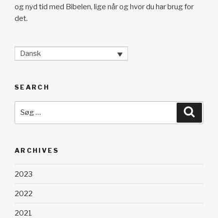
og nyd tid med Bibelen, lige når og hvor du har brug for
det.
Dansk
SEARCH
Søg
Søg
efter:
ARCHIVES
2023
2022
2021