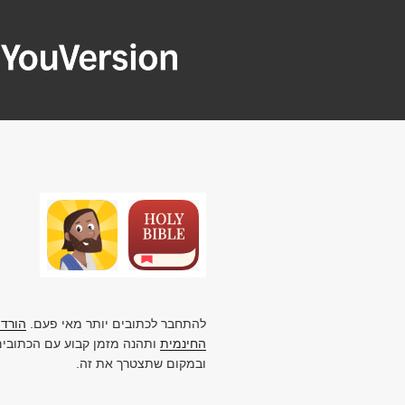
ילוג
תוכן
YOUVERSION
Seeking God every day.
להתחבר לכתובים יותר מאי פעם.
הורד 
החינמית
ותהנה מזמן קבוע עם הכתובים,
ובמקום שתצטרך את זה.