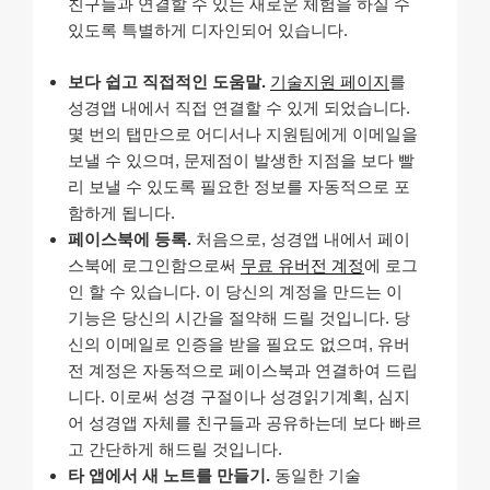
친구들과 연결할 수 있는 새로운 체험을 하실 수
있도록 특별하게 디자인되어 있습니다.
보다 쉽고 직접적인 도움말.
기술지원 페이지
를
성경앱 내에서 직접 연결할 수 있게 되었습니다.
몇 번의 탭만으로 어디서나 지원팀에게 이메일을
보낼 수 있으며, 문제점이 발생한 지점을 보다 빨
리 보낼 수 있도록 필요한 정보를 자동적으로 포
함하게 됩니다.
페이스북에 등록.
처음으로, 성경앱 내에서 페이
스북에 로그인함으로써
무료 유버전 계정
에 로그
인 할 수 있습니다. 이 당신의 계정을 만드는 이
기능은 당신의 시간을 절약해 드릴 것입니다. 당
신의 이메일로 인증을 받을 필요도 없으며, 유버
전 계정은 자동적으로 페이스북과 연결하여 드립
니다. 이로써 성경 구절이나 성경읽기계획, 심지
어 성경앱 자체를 친구들과 공유하는데 보다 빠르
고 간단하게 해드릴 것입니다.
타 앱에서 새 노트를 만들기.
동일한 기술