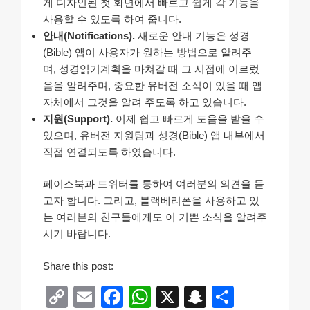
게 디자인된 첫 화면에서 빠르고 쉽게 각 기능을
사용할 수 있도록 하여 줍니다.
안내(Notifications).
새로운 안내 기능은 성경
(Bible) 앱이 사용자가 원하는 방법으로 알려주
며, 성경읽기계획을 마쳐갈 때 그 시점에 이르렀
음을 알려주며, 중요한 유버전 소식이 있을 때 앱
자체에서 그것을 알려 주도록 하고 있습니다.
지원(Support).
이제 쉽고 빠르게 도움을 받을 수
있으며, 유버전 지원팀과 성경(Bible) 앱 내부에서
직접 연결되도록 하였습니다.
페이스북과 트위터를 통하여 여러분의 의견을 듣
고자 합니다. 그리고, 블랙베리폰을 사용하고 있
는 여러분의 친구들에게도 이 기쁜 소식을 알려주
시기 바랍니다.
Share this post:
C
E
F
W
X
S
S