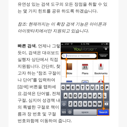
유연성 있는 검색 도구의 모든 장점을 취할 수 있
는 몇 가지 힌트를 공유 하도록 하겠습니다.
참조: 현재까지는 이 확장 검색 기능은 아이폰과
아이팟타치에서만 지원되고 있습니다.
빠른 검색.
언제나 그렇
듯이, 검색은 대쉬보드
실행자 상단에서 직접
지원됩니다. 간단히, 찾
고자 하는 “참조 구절이
나 단어”를 입력하여
[검색] 버튼을 탭하세
요.검색은 단어별, 전체
구절, 심지어 성경책 내
의 특별한 구절로 책이
름과 장 번호 및 구절
번호와함께 이동하여 줍니다.