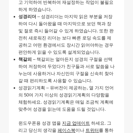
고 기억하여 반복하여 재설정하는 작업이 불필요
하게 하였습니다.
성경리더
– 성경리더는 마지막 읽은 부분을 저장
하여 다시 돌아왔을 때 마지막으로 보던 책과 장
및 절로 즉시 들어갈 수 있게 하였습니다. 또한 완
전히 새로워진 리더는 보다 빠른 로딩 속도를 제
공하고 어떤 환경에서도 장시간 읽어야하는 경우
편안하게 읽을 수 있도록 설계되었습니다.
책갈피
– 책갈피는 얼마든지 성경의 구절을 선택
하여 저장하여 두었다가 친구들과 서로 말씀을 나
누는데 사용하거나 자신만의 구절을 신속히 찾아
갈 때 편리하도록 사용할 수 있습니다.
성경읽기계획 – 유버전이 제공하는, 열 가지 언어
의 50여 가지 이상의 성경읽기계획의 다양함을
체험하세요. 성경읽기계획은 매일 조금씩 계획에
맞추어 성경을 읽는데 도움을 드릴 것입니다.
윈도우폰용 성경 앱을
지금 업데이트
하세요. 그
리고 당신의 생각을
페이스북
이나
트위터
를 통하