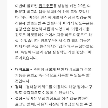
이번에 발표된
윈도우폰
용 성경앱 버전 2.0은 여
러분께 최고의 앱을 체험하게 하여 드릴 것입니
다. 이번 버전은 완전히 새롭게 작성된 앱임을 여
러분께 말씀드릴 수 있습니다. 따라서 윈도우폰용
성경 앱은 완전히 새롭게 되었으며, 이동기기용
윈도우 마켓플레이스에서 지금 바로 다운로드 하
실 수 있습니다. 윈도우폰에서 성경 앱의 기능은
이제 다른 주요 환경에서의 앱과 매우 근접하였으
며, 특별히 다음과 같은 실질적인 기능 향상이 이
루어졌습니다.
대쉬보드 –
완전히 새롭게 변한 대쉬보드가 주요
기능을 손쉽고 즉각적으로 사용할 수 있도록 할
것입니다.
검색
– 검색할 키워드를 이용하여 해당 절이나 구
절로 즉각적으로 이동할 수 있습니다.
설정
–
유버전 무료 계정
으로 성경 앱을 통하여
로그인
할 때, 사용자 자신만의 설정을 만들 수 있