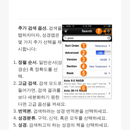
추가 검색 옵션.
검색을
탭하자마자, 성경앱은
몇 가지 추가 선택을 제
시합니다:
정렬 순서.
일반순서(성
경순) 혹 정확도를 선
택.
고급 검색.
검색 모드로
들어가면, 검색 결과를
보다 세분화하기 원한
다면 고급 옵션을 켜세요.
번역본.
검색하려는 성경 번역본을 선택하세요.
성경분류.
구약, 신약, 혹은 모두를 선택하세요.
성경.
검색하고자 하는 성경의 책을 선택하세요.