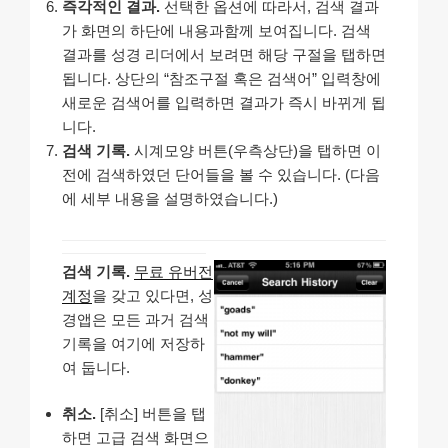
즉각적인 결과.
선택한 옵션에 따라서, 검색 결과
가 화면의 하단에 내용과함께 보여집니다. 검색
결과를 성경 리더에서 보려면 해당 구절을 탭하면
됩니다. 상단의 “참조구절 혹은 검색어” 입력창에
새로운 검색어를 입력하면 결과가 즉시 바뀌게 됩
니다.
검색 기록.
시계모양 버튼(우측상단)을 탭하면 이
전에 검색하였던 단어들을 볼 수 있습니다. (다음
에 세부 내용을 설명하였습니다.)
검색 기록.
무료 유버전
계정
을 갖고 있다면, 성
경앱은 모든 과거 검색
기록을 여기에 저장하
여 둡니다.
취소.
[취소] 버튼을 탭
하면 고급 검색 화면으