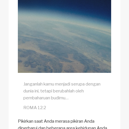
Janganlah kamu menjadi serupa dengan
dunia ini, tetapi berubahlah oleh
pembaharuan budimu…
ROMA 12:2
Pikirkan saat Anda merasa pikiran Anda
diperbarui dan beberapa area kehidupan Anda