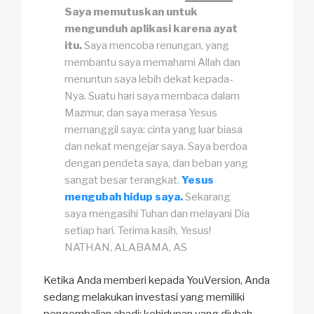
Saya memutuskan untuk
mengunduh aplikasi karena ayat
itu.
Saya mencoba renungan, yang
membantu saya memahami Allah dan
menuntun saya lebih dekat kepada-
Nya. Suatu hari saya membaca dalam
Mazmur, dan saya merasa Yesus
memanggil saya: cinta yang luar biasa
dan nekat mengejar saya. Saya berdoa
dengan pendeta saya, dan beban yang
sangat besar terangkat.
Yesus
mengubah hidup saya.
Sekarang
saya mengasihi Tuhan dan melayani Dia
setiap hari. Terima kasih, Yesus!
NATHAN, ALABAMA, AS
Ketika Anda memberi kepada YouVersion, Anda
sedang melakukan investasi yang memiliki
pengembalian abadi: kehidupan yang diubah.