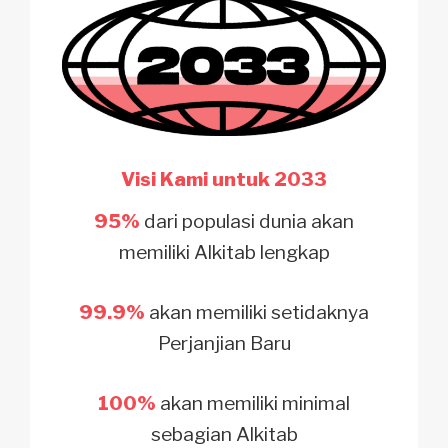
Visi Kami untuk 2033
95%
dari populasi dunia
akan
memiliki Alkitab lengkap
99.9%
akan memiliki setidaknya
Perjanjian Baru
100%
akan memiliki minimal
sebagian Alkitab