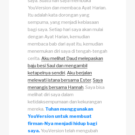
saya. Suatu hari saya membuka
YouVersion dan membaca
Ayat Harian
.
Itu adalah kata dorongan yang
sempurna, yang menjadi kebiasaan
bagi saya. Setiap hari saya akan mulai
dengan
Ayat Harian
, kemudian
membaca bab dari ayat itu, kemudian
menemukan diri saya di tengah-tengah
cerita.
Aku melihat Daud melepaskan
baju besi Saul dan mengambil
ketapelnya sendiri
.
Aku berjalan
melewati istana bersama Ester
.
Saya
menangis bersama Hannah
. Saya bisa
melihat diri saya dalam
ketidaksempurnaan dan kekurangan
mereka.
Tuhan menggunakan
YouVersion untuk membuat
firman-Nya menjadi hidup bagi
saya.
YouVersion telah mengubah