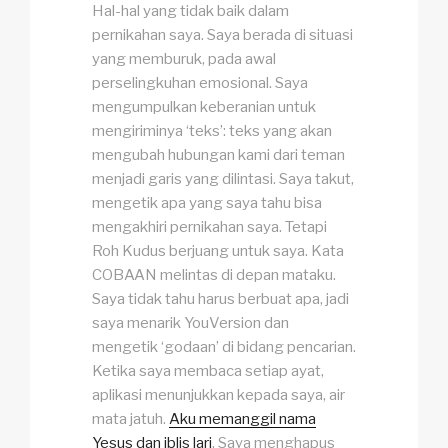
Hal-hal yang tidak baik dalam
pernikahan saya. Saya berada di situasi
yang memburuk, pada awal
perselingkuhan emosional. Saya
mengumpulkan keberanian untuk
mengiriminya ‘teks’: teks yang akan
mengubah hubungan kami dari teman
menjadi garis yang dilintasi. Saya takut,
mengetik apa yang saya tahu bisa
mengakhiri pernikahan saya. Tetapi
Roh Kudus berjuang untuk saya. Kata
COBAAN melintas di depan mataku.
Saya tidak tahu harus berbuat apa, jadi
saya menarik YouVersion dan
mengetik ‘godaan’ di
bidang pencarian
.
Ketika saya membaca setiap ayat,
aplikasi menunjukkan kepada saya, air
mata jatuh.
Aku memanggil nama
Yesus dan iblis lari
. Saya menghapus