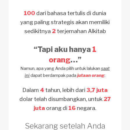
100
dari bahasa tertulis di dunia
yang
paling strategis akan memiliki
sedikitnya
2
terjemahan Alkitab
“Tapi aku hanya
1
orang
…”
Namun, apa yang Anda pilih untuk lalukan
saat
ini
dapat berdampak pada
jutaan orang
:
Dalam
4
tahun,
lebih dari
3,7 juta
dolar
telah disumbangkan,
untuk
27
juta
orang
di
16
negara.
Sekarang setelah Anda