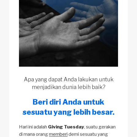
Apa yang dapat Anda lakukan untuk
menjadikan dunia lebih baik?
Beri diri Anda untuk
sesuatu yang lebih besar.
Hari ini adalah
Giving Tuesday
, suatu gerakan
di mana orang
memberi
demi sesuatu yang