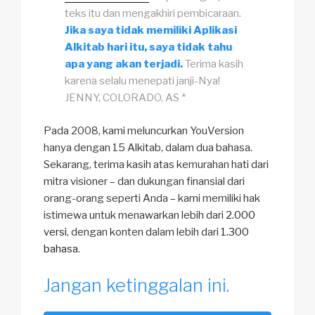
teks itu dan mengakhiri pembicaraan.
Jika saya tidak memiliki
Aplikasi
Alkitab
hari itu, saya tidak tahu
apa yang akan terjadi.
Terima kasih
karena selalu menepati janji-Nya!
JENNY, COLORADO, AS *
Pada 2008, kami meluncurkan YouVersion
hanya dengan 15 Alkitab, dalam dua bahasa.
Sekarang, terima kasih atas kemurahan hati dari
mitra visioner – dan dukungan finansial dari
orang-orang seperti Anda – kami memiliki hak
istimewa untuk menawarkan lebih dari
2.000
versi
, dengan konten dalam lebih dari
1.300
bahasa
.
Jangan ketinggalan ini.