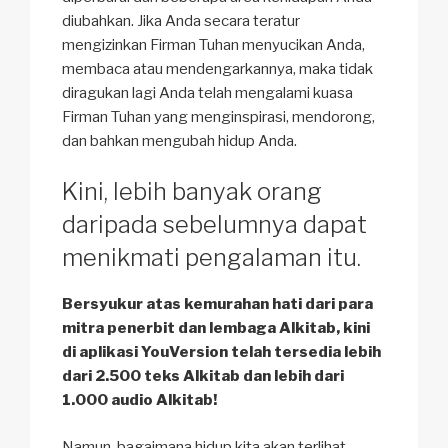
diubahkan. Jika Anda secara teratur
mengizinkan Firman Tuhan menyucikan Anda,
membaca atau mendengarkannya, maka tidak
diragukan lagi Anda telah mengalami kuasa
Firman Tuhan yang menginspirasi, mendorong,
dan bahkan mengubah hidup Anda.
Kini, lebih banyak orang
daripada sebelumnya dapat
menikmati pengalaman itu.
Bersyukur atas kemurahan hati dari para
mitra penerbit dan lembaga Alkitab, kini
di aplikasi YouVersion telah tersedia lebih
dari 2.500 teks Alkitab dan lebih dari
1.000 audio Alkitab!
Namun, bagaimana hidup kita akan terlihat