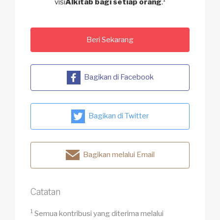
visi
Alkitab bagi setiap orang
.
Beri Sekarang
Bagikan di Facebook
Bagikan di Twitter
Bagikan melalui Email
Catatan
1
Semua kontribusi yang diterima melalui