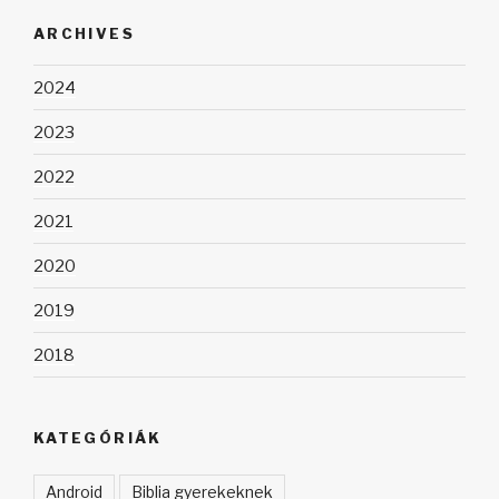
kifejezésre:
ARCHIVES
2024
2023
2022
2021
2020
2019
2018
KATEGÓRIÁK
Android
Biblia gyerekeknek