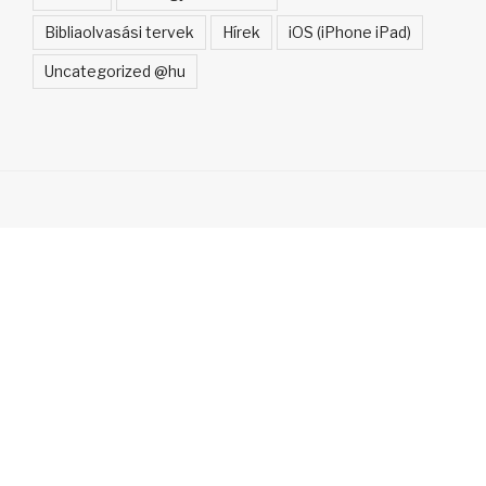
Bibliaolvasási tervek
Hírek
iOS (iPhone iPad)
Uncategorized @hu