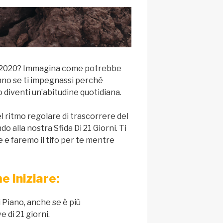
 il 2020? Immagina come potrebbe
anno se ti impegnassi perché
 diventi un’abitudine quotidiana.
el ritmo regolare di trascorrere del
 alla nostra Sfida Di 21 Giorni. Ti
e faremo il tifo per te mentre
 Iniziare:
i Piano, anche se è più
e di 21 giorni.