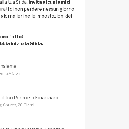
lla tua Sfida,
invita alcuni amici
icurati di non perdere nessun giorno
giornalieri nelle impostazioni del
cco fatto!
bbia inizio la Sfida:
Insieme
en, 24 Giorni
 il Tuo Percorso Finanziario
g Church, 28 Giorni