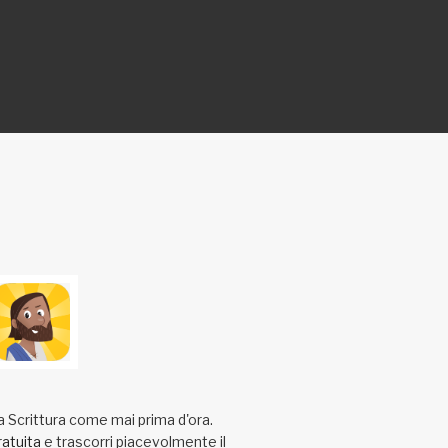
a Scrittura come mai prima d'ora.
ratuita
e trascorri piacevolmente il