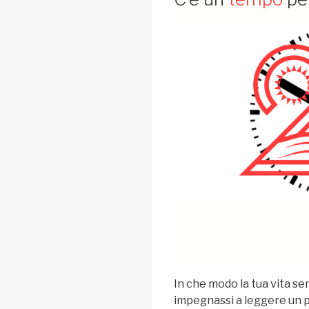
In che modo la tua vita s
impegnassi a leggere un po