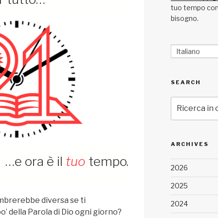
tuo tempo con 
bisogno.
Italiano
SEARCH
Cerca:
ARCHIVES
…e ora è il
tuo
tempo.
2026
2025
embrerebbe diversa se ti
2024
’ della Parola di Dio ogni giorno?