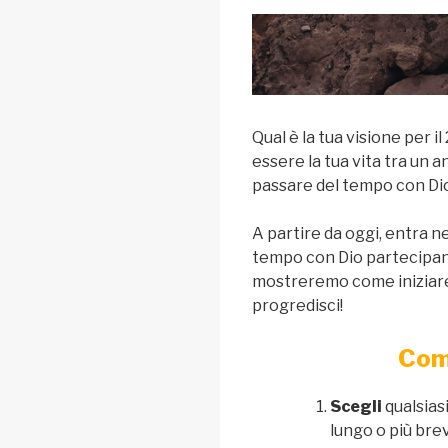
Qual è la tua visione per
essere la tua vita tra un 
passare del tempo con Dio
A partire da oggi, entra n
tempo con Dio partecipando
mostreremo come iniziare 
progredisci!
Come
Scegli
qualsias
lungo o più brev