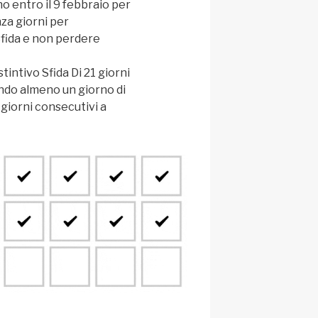
no entro il 9 febbraio per
za giorni per
fida e non perdere
istintivo Sfida Di 21 giorni
do almeno un giorno di
 giorni consecutivi a