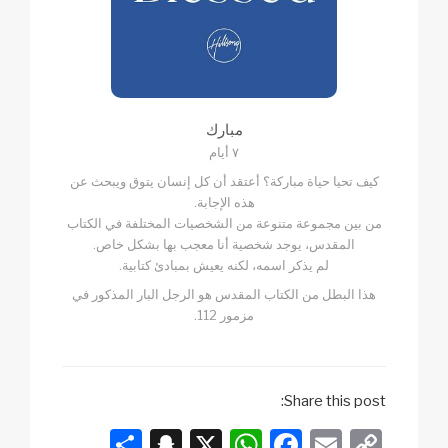
مبارك
٧ أيام
كيف تحيا حياة مباركة؟ أعتقد أن كل إنسان يتوق ويبحث عن
هذه الإجابة.
من بين مجموعة متنوعة من الشخصيات المختلفة في الكتاب
المقدس، يوجد شخصية أنا معجب بها بشكل خاص.
لم يذكر اسمه، لكنه يعيش بمبادئ كتابية.
هذا البطل من الكتاب المقدس هو الرجل البار المذكور في
مزمور 112.
Share this post:
S
S
X
W
F
E
C