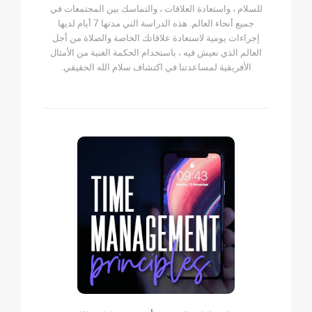
للسلام ، واستعادة العلاقات ، والتماسك بين المجتمعات في
جميع أنحاء العالم. هذه الدراسة التي مدتها 7 أيام لديها
إجراءات يومية لاستعادة علاقاتك الخاصة والصلاة من أجل
العالم الذي نعيش فيه ، باستخدام الحكمة الغنية من الأمثال
الأفريقية لمساعدتنا في اكتشاف سلام الله الحقيقي.