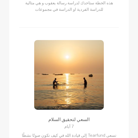
هذه الخطة ستاخذك لدراسة رسالة يعقوب و هي مثالية
للدراسة الفردية او الدراسة في مجموعات
السعي لتحقيق السلام
7 أيام
تسعى Tearfund إلى قيادة الله في كيف تكون صوتًا نشطًا