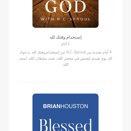
إستخدام وقتك لله
٤ أيام
4 أيام تعبدية من R.C. Sproul عن إستخدام وقتك لله. يدعوك
كل يوم تعبدي لتعيش في محضر الله، تحت سلطان الله، لمجد
الله.