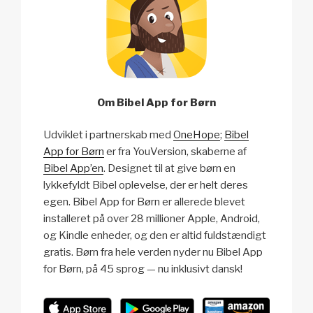
Om Bibel App for Børn
Udviklet i partnerskab med
OneHope
;
Bibel
App for Børn
er fra YouVersion, skaberne af
Bibel App’en
. Designet til at give børn en
lykkefyldt Bibel oplevelse, der er helt deres
egen. Bibel App for Børn er allerede blevet
installeret på over 28 millioner Apple, Android,
og Kindle enheder, og den er altid fuldstændigt
gratis. Børn fra hele verden nyder nu Bibel App
for Børn, på 45 sprog — nu inklusivt dansk!