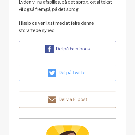
Lyden vil nu afspilles, på det sprog, og al tekst
vil også fremgå, på det sprog!
Hjælp os venligst med at fejre denne
storartede nyhed!
Del på Facebook
Del på Twitter
Del via E-post