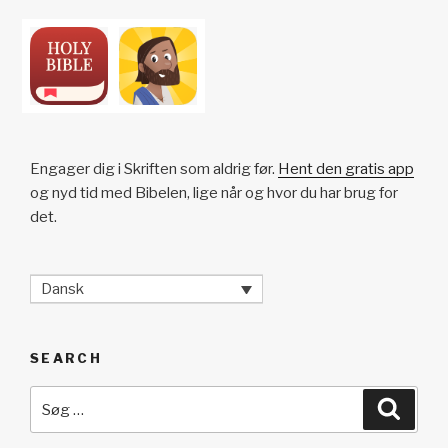
Engager dig i Skriften som aldrig før.
Hent den gratis app
og nyd tid med Bibelen, lige når og hvor du har brug for
det.
Dansk
SEARCH
Søg
Søg
efter: