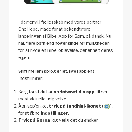
I dag er vi, i fællesskab med vores partner
OneHope, glade for at bekendtgøre
lanceringen af Bibel App for Børn, på dansk. Nu
har, flere børn end nogensinde før muligheden
for, at nyde en Bibel oplevelse, der er helt deres
egen.
Skift mellem sprog er let, lige i app’ens
Indstillinger:
Sørg for at du har
opdateret din app
, til den
mest aktuelle udgivelse.
Åbn app’en, og
tryk på tandhjul-ikonet
(
),
for at åbne
Indstillinger
.
Tryk på Sprog
, og vælg det du ønsker.