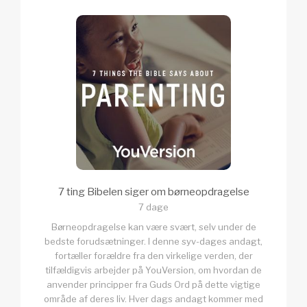
7 ting Bibelen siger om børneopdragelse
7 dage
Børneopdragelse kan være svært, selv under de
bedste forudsætninger. I denne syv-dages andagt,
fortæller forældre fra den virkelige verden, der
tilfældigvis arbejder på YouVersion, om hvordan de
anvender principper fra Guds Ord på dette vigtige
område af deres liv. Hver dags andagt kommer med