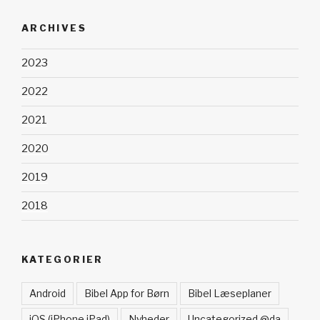
ARCHIVES
2023
2022
2021
2020
2019
2018
KATEGORIER
Android
Bibel App for Børn
Bibel Læseplaner
iOS (iPhone iPad)
Nyheder
Uncategorized @da