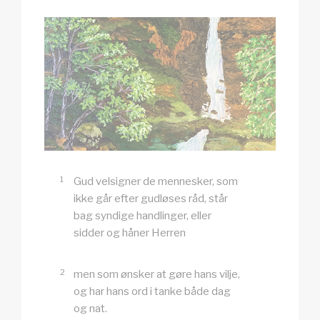
1
Gud velsigner de mennesker, som
ikke går efter gudløses råd, står
bag syndige handlinger, eller
sidder og håner Herren
2
men som ønsker at gøre hans vilje,
og har hans ord i tanke både dag
og nat.