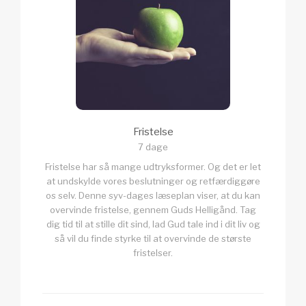
Fristelse
7 dage
Fristelse har så mange udtryksformer. Og det er let
at undskylde vores beslutninger og retfærdiggøre
os selv. Denne syv-dages læseplan viser, at du kan
overvinde fristelse, gennem Guds Helligånd. Tag
dig tid til at stille dit sind, lad Gud tale ind i dit liv og
så vil du finde styrke til at overvinde de største
fristelser.