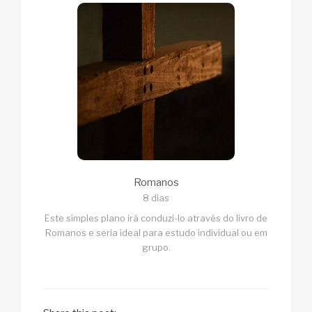
Romanos
8 dias
Este simples plano irá conduzi-lo através do livro de
Romanos e seria ideal para estudo individual ou em
grupo.