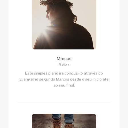
Marcos
8 dias
Este simples plano irá conduzi-lo através do
Evangelho segundo Marcos desde o seu início até
ao seu final.