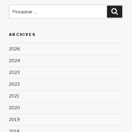
Pesquisar
Pesqu
por:
ARCHIVES
2026
2024
2023
2022
2021
2020
2019
2018