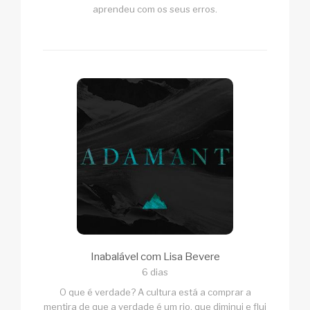
aprendeu com os seus erros.
Inabalável com Lisa Bevere
6 dias
O que é verdade? A cultura está a comprar a
mentira de que a verdade é um rio, que diminui e flui