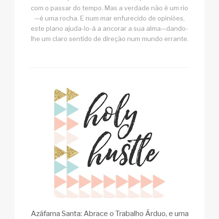
com o passar do tempo. Mas a verdade não é um rio
—é uma rocha. E num mar enfurecido de opiniões,
este plano ajuda-lo-á a ancorar a sua alma—dando-
lhe um claro sentido de direção num mundo errante.
Azáfama Santa: Abrace o Trabalho Árduo, e uma