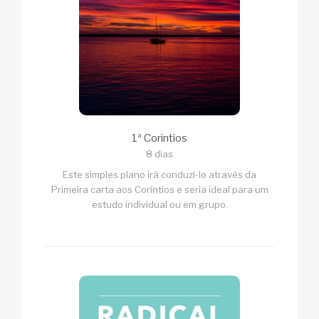
1ª Corintios
8 dias
Este simples plano irá conduzi-lo através da
Primeira carta aos Coríntios e seria ideal para um
estudo individual ou em grupo.