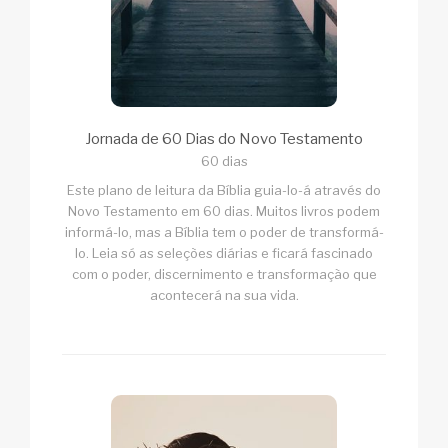
Jornada de 60 Dias do Novo Testamento
60 dias
Este plano de leitura da Bíblia guia-lo-á através do
Novo Testamento em 60 dias. Muitos livros podem
informá-lo, mas a Bíblia tem o poder de transformá-
lo. Leia só as seleções diárias e ficará fascinado
com o poder, discernimento e transformação que
acontecerá na sua vida.