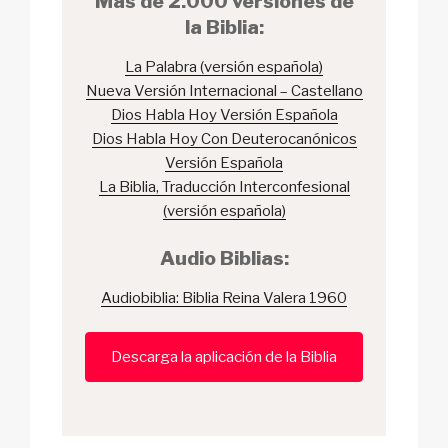
Más de 2.000 versiones de
la Biblia:
La Palabra (versión española)
Nueva Versión Internacional – Castellano
Dios Habla Hoy Versión Española
Dios Habla Hoy Con Deuterocanónicos
Versión Española
La Biblia, Traducción Interconfesional
(versión española)
Audio Biblias:
Audiobiblia: Biblia Reina Valera 1960
Descarga la aplicación de la Biblia