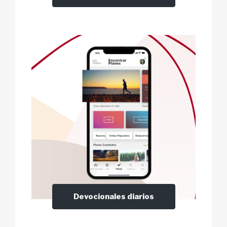
Devocionales diarios