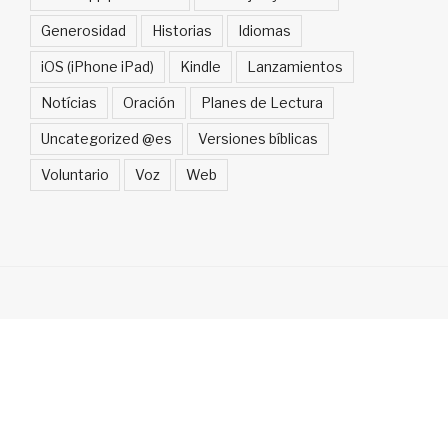
Generosidad
Historias
Idiomas
iOS (iPhone iPad)
Kindle
Lanzamientos
Notícias
Oración
Planes de Lectura
Uncategorized @es
Versiones bíblicas
Voluntario
Voz
Web