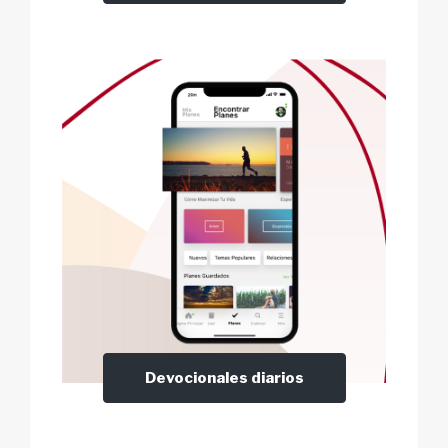
Devocionales diarios