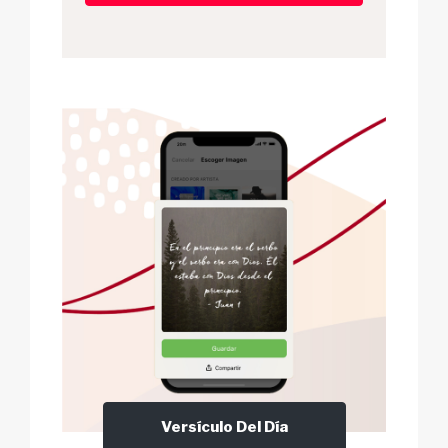
Versículo Del Día