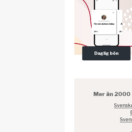
Daglig bön
Mer än 2000 
Svenska
Sven