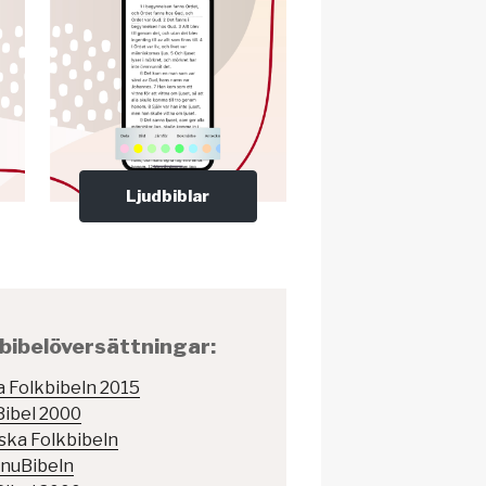
Ljudbiblar
bibelöversättningar:
 Folkbibeln 2015
Bibel 2000
ska Folkbibeln
nuBibeln