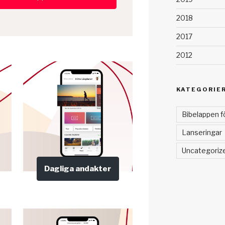
2018
2017
2012
KATEGORIE
Bibelappen f
Lanseringar
Uncategoriz
Dagliga andakter