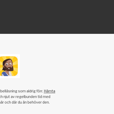
belläsning som aldrig förr.
Hämta
h njut av regelbunden tid med
när och där du än behöver den.